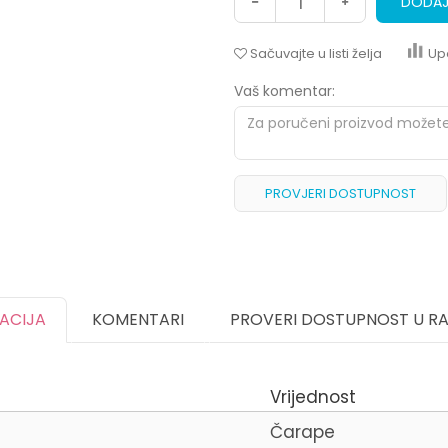
DODAJ
Sačuvajte u listi želja
Up
Vaš komentar:
PROVJERI DOSTUPNOST
KACIJA
KOMENTARI
PROVERI DOSTUPNOST U R
Vrijednost
Čarape