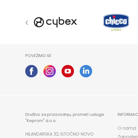
POVEŽIMO SE
Društvo za proizvodnju, promet i usluge
INFORMAC
"Keprom" d.o.o.
O nama
HILANDARSKA 32, ISTOČNO NOVO
Zaposlen