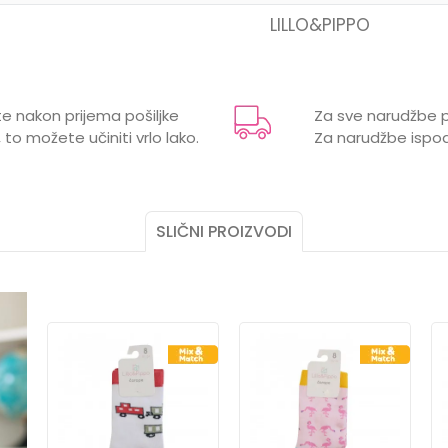
LILLO&PIPPO
Email
e nakon prijema pošiljke
Za sve narudžbe p
 to možete učiniti vrlo lako.
Za narudžbe ispod
SLIČNI PROIZVODI