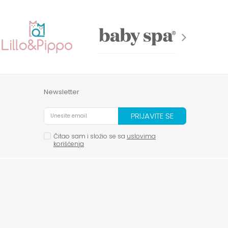
Newsletter
PRIJAVITE SE
Čitao sam i složio se sa
uslovima
korišćenja