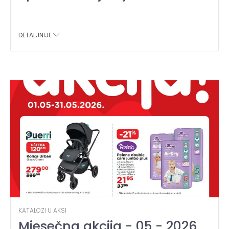
DETALJNIJE
KATALOZI U AKSI
Mjesečna akcija - 05 - 2026