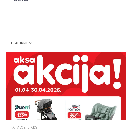
DETALJNIJE
KATALOZI U AKSI