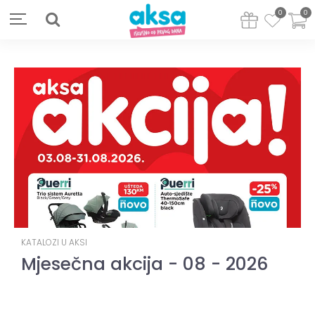
0
0
KATALOZI U AKSI
Mjesečna akcija - 08 - 2026