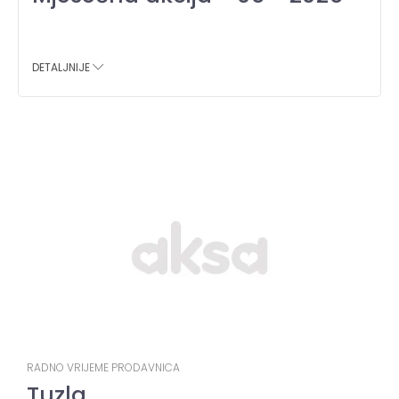
DETALJNIJE
RADNO VRIJEME PRODAVNICA
Tuzla