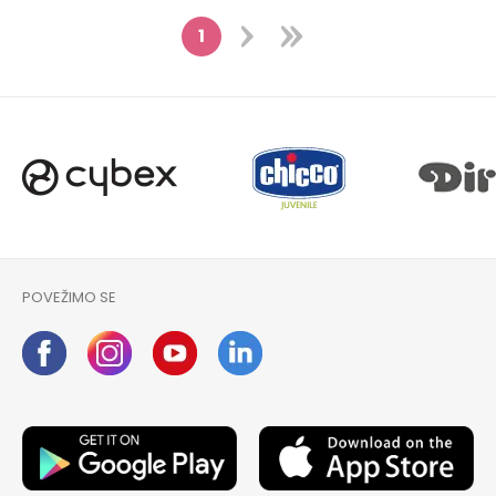
1
POVEŽIMO SE