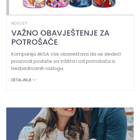
NOVOSTI
VAŽNO OBAVJEŠTENJE ZA
POTROŠAČE
Kompanija AKSA Vas obaveštava da se sledeći
proizvodi povlače sa tržišta i od potrošača iz
bezbednosnih razloga.
DETALJNIJE