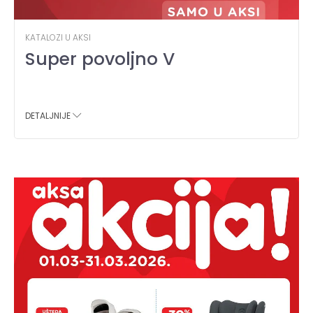
KATALOZI U AKSI
Super povoljno V
DETALJNIJE