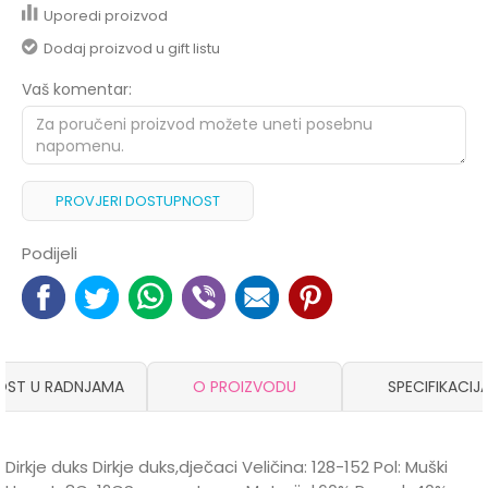
Uporedi proizvod
Dodaj proizvod u gift listu
Vaš komentar:
PROVJERI DOSTUPNOST
Podijeli
OST U RADNJAMA
O PROIZVODU
SPECIFIKACIJ
Dirkje duks Dirkje duks,dječaci Veličina: 128-152 Pol: Muški