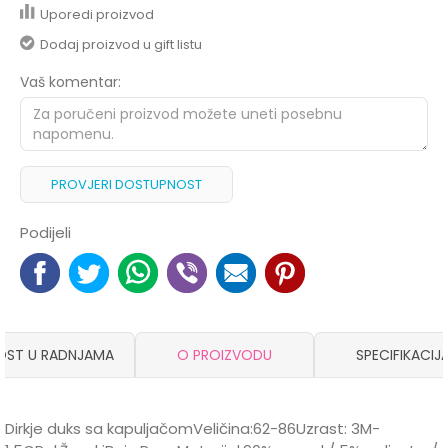
Uporedi proizvod
Dodaj proizvod u gift listu
Vaš komentar:
PROVJERI DOSTUPNOST
Podijeli
OST U RADNJAMA
O PROIZVODU
SPECIFIKACIJ
Dirkje duks sa kapuljačomVeličina:62-86Uzrast: 3M-