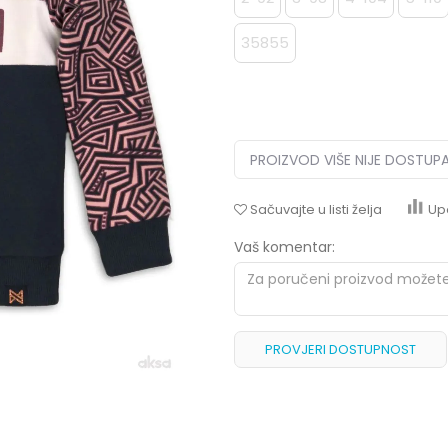
35855
PROIZVOD VIŠE NIJE DOSTUP
Sačuvajte u listi želja
Up
Vaš komentar:
PROVJERI DOSTUPNOST