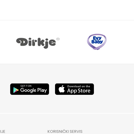
IJE
KORISNIČKI SERVIS