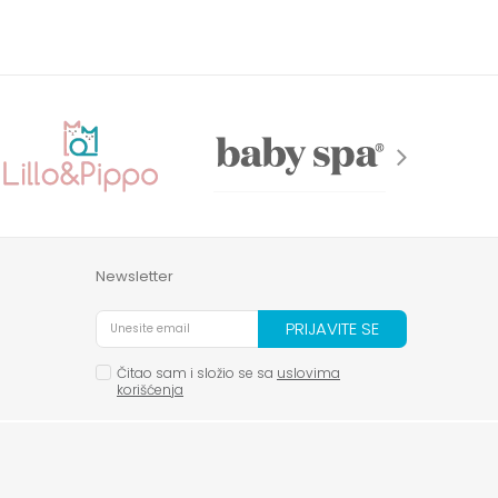
Newsletter
PRIJAVITE SE
Čitao sam i složio se sa
uslovima
korišćenja