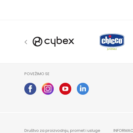
POVEŽIMO SE
Društvo za proizvodnju, promet i usluge
INFORMAC