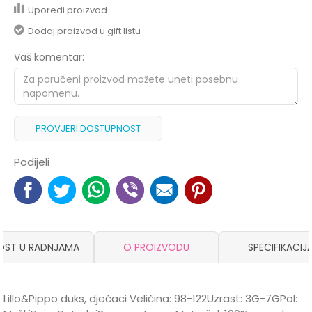
Uporedi proizvod
Dodaj proizvod u gift listu
Vaš komentar:
PROVJERI DOSTUPNOST
Podijeli
OST U RADNJAMA
O PROIZVODU
SPECIFIKACIJ
Lillo&Pippo duks, dječaci Veličina: 98-122Uzrast: 3G-7GPol: