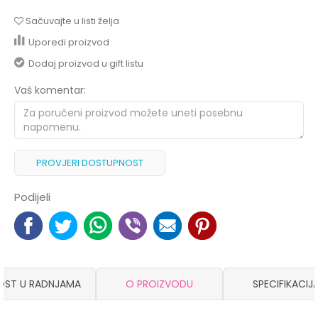
Sačuvajte u listi želja
Uporedi proizvod
Dodaj proizvod u gift listu
Vaš komentar:
PROVJERI DOSTUPNOST
Podijeli
OST U RADNJAMA
O PROIZVODU
SPECIFIKACIJ