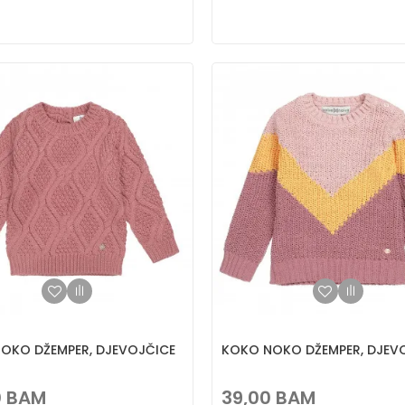
OKO DŽEMPER, DJEVOJČICE
KOKO NOKO DŽEMPER, DJEV
0
BAM
39,00
BAM