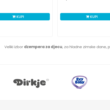
KUPI
KUPI
Veliki izbor
dzempera za djecu
, za hladne zimske dane,