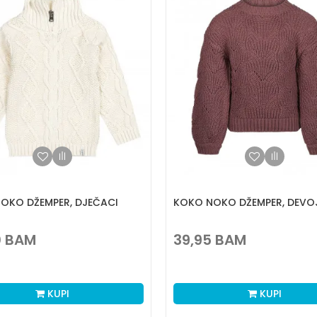
OKO DŽEMPER, DJEČACI
KOKO NOKO DŽEMPER, DEVO
0
BAM
39,95
BAM
KUPI
KUPI