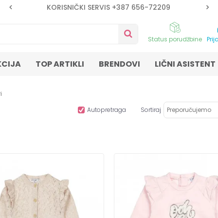
KORISNIČKI SERVIS +387 656-72209
Status porudžbine
Prij
KCIJA
TOP ARTIKLI
BRENDOVI
LIČNI ASISTENT
i
Autopretraga
Sortiraj