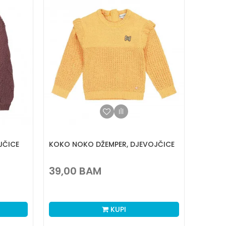
JČICE
KOKO NOKO DŽEMPER, DJEVOJČICE
39,00
BAM
KUPI