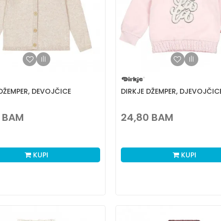
 DŽEMPER, DEVOJČICE
DIRKJE DŽEMPER, DJEVOJČIC
BAM
24,80
BAM
KUPI
KUPI