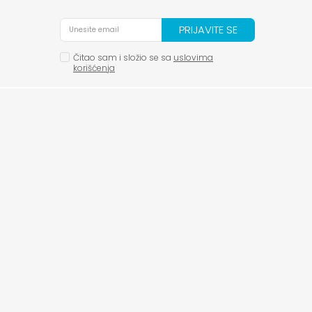
PRIJAVITE SE
Čitao sam i složio se sa
uslovima
korišćenja