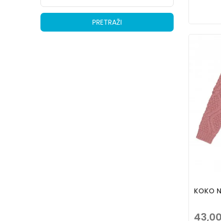
PRETRAŽI
KOKO N
43,0