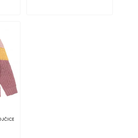
OJČICE