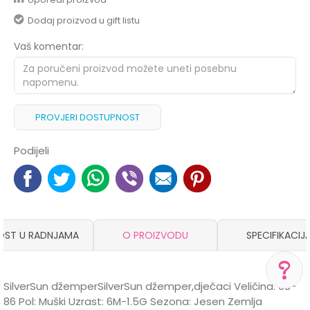
Dodaj proizvod u gift listu
Vaš komentar:
PROVJERI DOSTUPNOST
Podijeli
OST U RADNJAMA
O PROIZVODU
SPECIFIKACIJ
SilverSun džemperSilverSun džemper,dječaci Veličina: 68-
86 Pol: Muški Uzrast: 6M-1.5G Sezona: Jesen Zemlja
POMOĆ PRI KUPOVINI