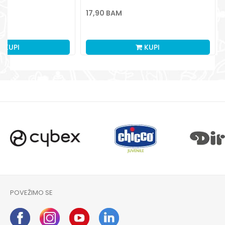
17,90
BAM
KUPI
KUPI
POVEŽIMO SE