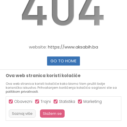
website:
https://www.aksabih.ba
GO TO HOME
Ova web stranica koristi kolačiće
Ova web stranica koristi kolačiće kako bismo Vam pružili bolje
korisničko iskustvo. Prihvatanjem korišćenja kolačića saglasni ste sa
politikom privatnosti
.
Obavezni
Trajni
Statistika
Marketing
Saznaj više
Slažem se