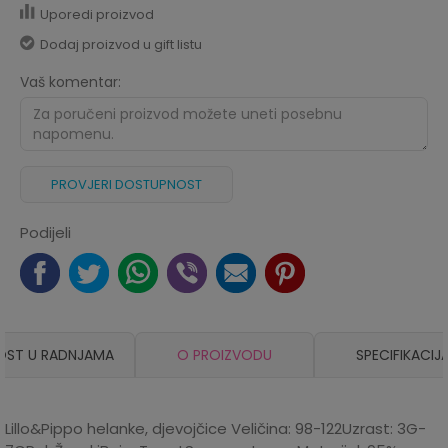
Uporedi proizvod
Dodaj proizvod u gift listu
Vaš komentar:
PROVJERI DOSTUPNOST
Podijeli
OST U RADNJAMA
O PROIZVODU
SPECIFIKACIJ
Lillo&Pippo helanke, djevojčice Veličina: 98-122Uzrast: 3G-