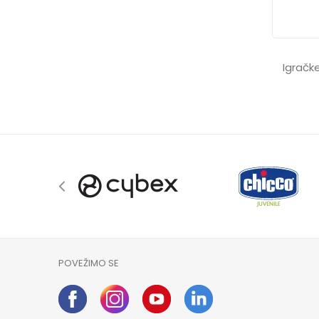
Igračk
POVEŽIMO SE