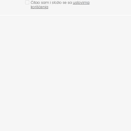
Čitao sam i složio se sa
uslovima
korišćenja