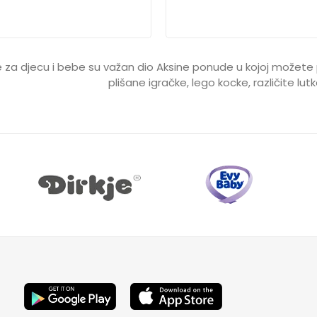
e za djecu i bebe su važan dio Aksine ponude u kojoj možete 
plišane igračke, lego kocke, različite lutk