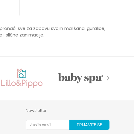
pronaći sve za zabavu svojih mališana: guralice,
e i slične zanimacije.
Newsletter
PRIJAVITE SE