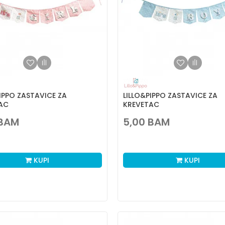
IPPO ZASTAVICE ZA
LILLO&PIPPO ZASTAVICE ZA
AC
KREVETAC
BAM
5,00
BAM
KUPI
KUPI