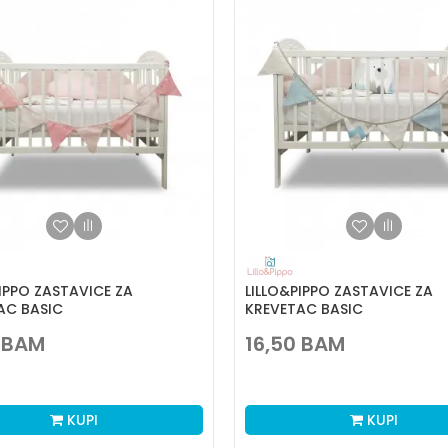
IPPO ZASTAVICE ZA
LILLO&PIPPO ZASTAVICE ZA
AC BASIC
KREVETAC BASIC
BAM
16,50
BAM
KUPI
KUPI