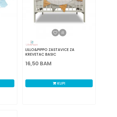
LILLO&PIPPO ZASTAVICE ZA
KREVETAC BASIC
16,50
BAM
KUPI