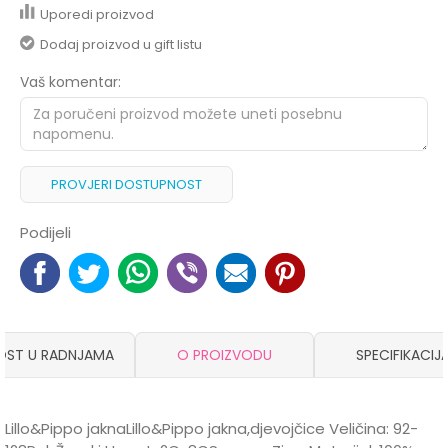
Uporedi proizvod
Dodaj proizvod u gift listu
Vaš komentar:
PROVJERI DOSTUPNOST
Podijeli
OST U RADNJAMA
O PROIZVODU
SPECIFIKACIJ
Lillo&Pippo jaknaLillo&Pippo jakna,djevojčice Veličina: 92-