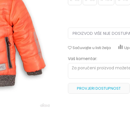
PROIZVOD VIŠE NIJE DOSTUP
Sačuvajte u listi želja
Up
Vaš komentar:
PROVJERI DOSTUPNOST