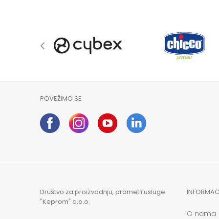
POVEŽIMO SE
Društvo za proizvodnju, promet i usluge
INFORMAC
"Keprom" d.o.o.
O nama