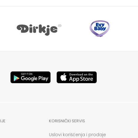
IJE
KORISNIČKI SERVIS
Uslovi korišćenja i prodaje