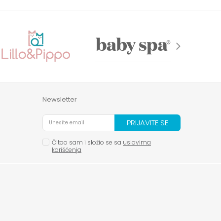
Newsletter
PRIJAVITE SE
Čitao sam i složio se sa
uslovima
korišćenja