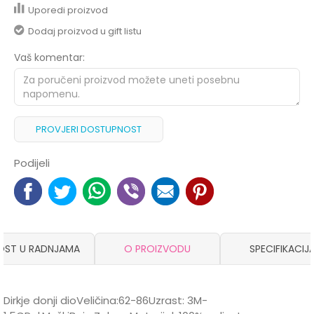
Uporedi proizvod
Dodaj proizvod u gift listu
Vaš komentar:
PROVJERI DOSTUPNOST
Podijeli
OST U RADNJAMA
O PROIZVODU
SPECIFIKACIJ
Dirkje donji dioVeličina:62-86Uzrast: 3M-