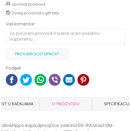
Uporedi proizvod
Dodaj proizvod u gift listu
Vaš komentar:
PROVJERI DOSTUPNOST
Podijeli
OST U RADNJAMA
O PROIZVODU
SPECIFIKACIJ
Lillo&Pippo kapa,djevojčice Veličina:56-80Uzrast:0M-