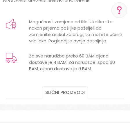
1GPol:ženski Sirovinski sastav:100% Pamuk
Karakteristika
Vrijednost
Ime/Nadimak
Kategorija
Kape, šalovi i rukavice
Mogućnost zamjene artikla. Ukoliko ste
POMOĆ PRI KUPOVINI
nakon prijema pošiljke poželjeli da
Brend
LILLO&PIPPO
Email
zamjenite artikal za drugi, to možete učiniti
Za više informacija,
pomoć i porudžbine
vrlo lako. Pogledajte
ovdje
detaljnije.
POL
ŽENSKI
+387 656-72209
Radno vreme
Za sve narudžbe preko 60 BAM cijena
Pon-Subota: 09:00-
dostave je 4 BAM. Za narudžbe ispod 60
15:00h
Poruka
BAM, cijena dostave je 9 BAM.
Pišite nam
aksaonlinebih@aksabih.ba
SLIČNI PROIZVODI
POŠALJI