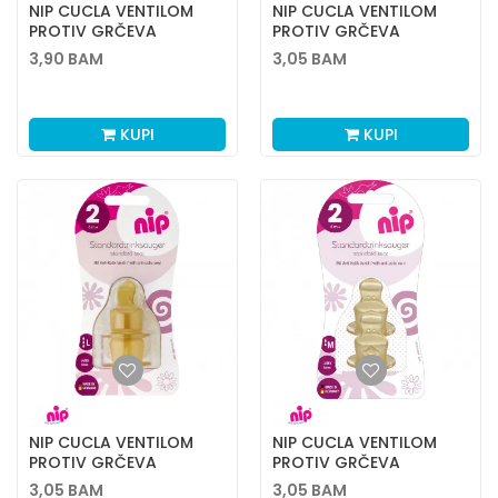
NIP CUCLA VENTILOM
NIP CUCLA VENTILOM
PROTIV GRČEVA
PROTIV GRČEVA
KAUČUK 1M 2KOM
KAUČUK 1S 2 KOM
3,90
BAM
3,05
BAM
KUPI
KUPI
NIP CUCLA VENTILOM
NIP CUCLA VENTILOM
PROTIV GRČEVA
PROTIV GRČEVA
KAUČUK 2L 2 KOM
KAUČUK 2M 2 KOM
3,05
BAM
3,05
BAM