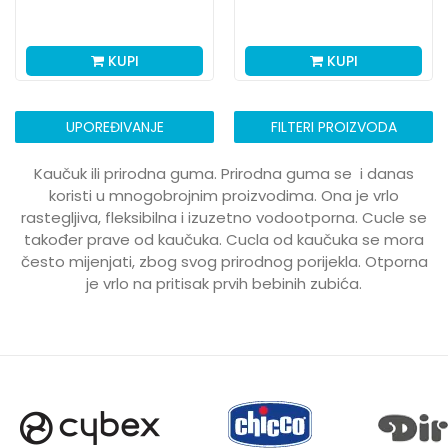
KUPI
KUPI
UPOREĐIVANJE
FILTERI PROIZVODA
Kaučuk ili prirodna guma. Prirodna guma se i danas
koristi u mnogobrojnim proizvodima. Ona je vrlo
rastegljiva, fleksibilna i izuzetno vodootporna. Cucle se
također prave od kaučuka. Cucla od kaučuka se mora
često mijenjati, zbog svog prirodnog porijekla. Otporna
je vrlo na pritisak prvih bebinih zubića.