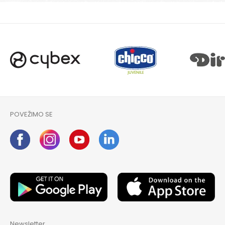
POŠALJI
POVEŽIMO SE
Newsletter