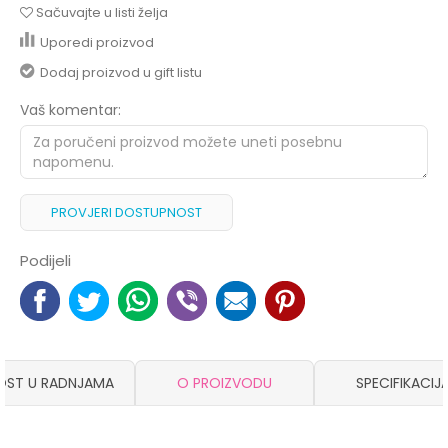
Sačuvajte u listi želja
Uporedi proizvod
Dodaj proizvod u gift listu
Vaš komentar:
PROVJERI DOSTUPNOST
Podijeli
OST U RADNJAMA
O PROIZVODU
SPECIFIKACIJ