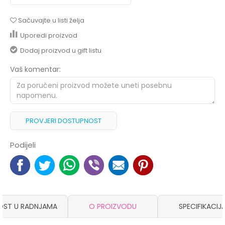
Sačuvajte u listi želja
Uporedi proizvod
Dodaj proizvod u gift listu
Vaš komentar:
PROVJERI DOSTUPNOST
Podijeli
OST U RADNJAMA
O PROIZVODU
SPECIFIKACIJ