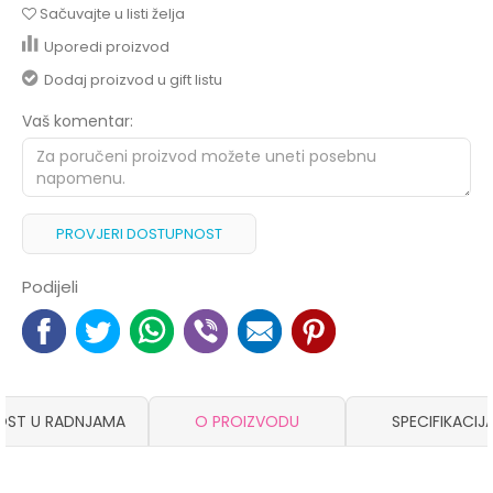
Sačuvajte u listi želja
Uporedi proizvod
Dodaj proizvod u gift listu
Vaš komentar:
PROVJERI DOSTUPNOST
Podijeli
OST U RADNJAMA
O PROIZVODU
SPECIFIKACIJ