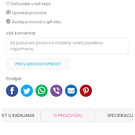
Sačuvajte u listi želja
Uporedi proizvod
Dodaj proizvod u gift listu
Vaš komentar:
PROVJERI DOSTUPNOST
Podijeli
OST U RADNJAMA
O PROIZVODU
SPECIFIKACIJ