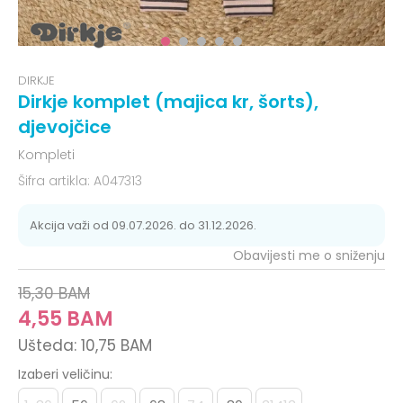
DIRKJE
Dirkje komplet (majica kr, šorts),
djevojčice
Kompleti
Šifra artikla:
A047313
Akcija važi od 09.07.2026. do 31.12.2026.
Obavijesti me o sniženju
15,30
BAM
4,55
BAM
Ušteda:
10,75
BAM
Izaberi veličinu: