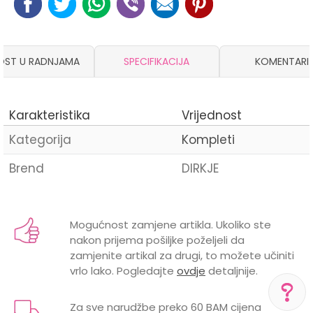
OST U RADNJAMA
SPECIFIKACIJA
KOMENTARI
Karakteristika
Vrijednost
Kategorija
Kompleti
Brend
DIRKJE
Ime/Nadimak
Mogućnost zamjene artikla. Ukoliko ste
nakon prijema pošiljke poželjeli da
Email
zamjenite artikal za drugi, to možete učiniti
vrlo lako. Pogledajte
ovdje
detaljnije.
Za sve narudžbe preko 60 BAM cijena