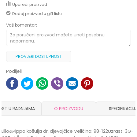
Uporedi proizvod
Dodaj proizvod u gift listu
Vaš komentar:
PROVJERI DOSTUPNOST
Podijeli
OST U RADNJAMA
O PROIZVODU
SPECIFIKACIJ
Lillo&Pippo košulja dr, djevojčice Veličina: 98-122Uzrast: 3G-