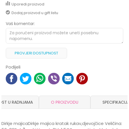
Uporedi proizvod
Dodaj proizvod u gift listu
Vaš komentar:
PROVJERI DOSTUPNOST
Podijeli
OST U RADNJAMA
O PROIZVODU
SPECIFIKACIJ
Dirkje majicaDirkje majica kratak rukav,djevojčice Veličina: