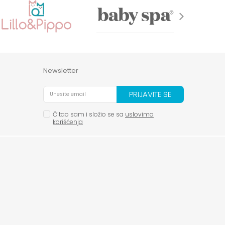
Newsletter
PRIJAVITE SE
Čitao sam i složio se sa
uslovima
korišćenja