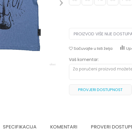
PROIZVOD VIŠE NIJE DOSTUP
Sačuvajte u listi želja
Up
Vaš komentar:
PROVJERI DOSTUPNOST
SPECIFIKACIJA
KOMENTARI
PROVERI DOSTUP