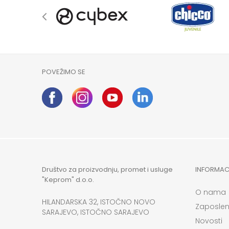
POVEŽIMO SE
Društvo za proizvodnju, promet i usluge
INFORMAC
"Keprom" d.o.o.
O nama
HILANDARSKA 32, ISTOČNO NOVO
Zaposlen
SARAJEVO, ISTOČNO SARAJEVO
Novosti