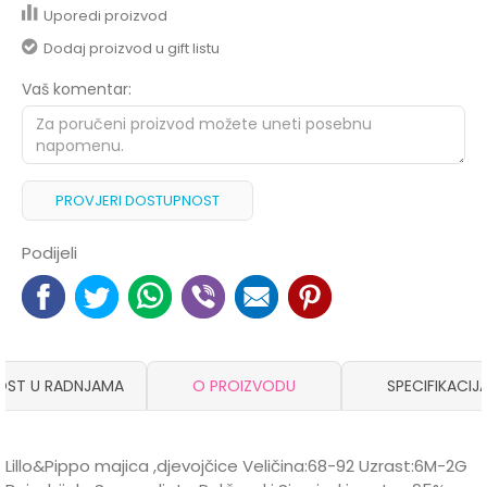
Uporedi proizvod
Dodaj proizvod u gift listu
Vaš komentar:
PROVJERI DOSTUPNOST
Podijeli
OST U RADNJAMA
O PROIZVODU
SPECIFIKACIJ
Lillo&Pippo majica ,djevojčice Veličina:68-92 Uzrast:6M-2G