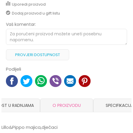
Uporedi proizvod
Dodaj proizvod u gift listu
Vaš komentar:
PROVJERI DOSTUPNOST
Podijeli
OST U RADNJAMA
O PROIZVODU
SPECIFIKACIJ
Lillo&Pippo majica,dječaci