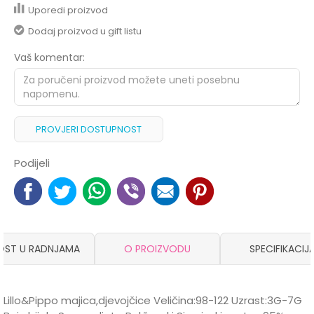
Uporedi proizvod
Dodaj proizvod u gift listu
Vaš komentar:
PROVJERI DOSTUPNOST
Podijeli
OST U RADNJAMA
O PROIZVODU
SPECIFIKACIJ
Lillo&Pippo majica,djevojčice Veličina:98-122 Uzrast:3G-7G