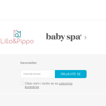
Newsletter
PRIJAVITE SE
Čitao sam i složio se sa
uslovima
korišćenja