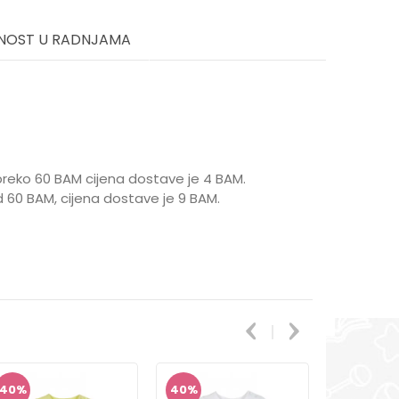
NOST U RADNJAMA
reko 60 BAM cijena dostave je 4 BAM.
 60 BAM, cijena dostave je 9 BAM.
40
%
40
%
30
%