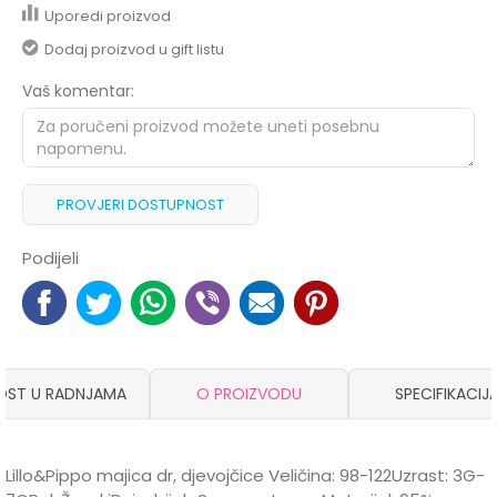
Uporedi proizvod
Dodaj proizvod u gift listu
Vaš komentar:
PROVJERI DOSTUPNOST
Podijeli
OST U RADNJAMA
O PROIZVODU
SPECIFIKACIJ
Lillo&Pippo majica dr, djevojčice Veličina: 98-122Uzrast: 3G-