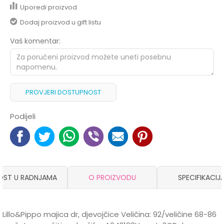
Uporedi proizvod
Dodaj proizvod u gift listu
Vaš komentar:
PROVJERI DOSTUPNOST
Podijeli
OST U RADNJAMA
O PROIZVODU
SPECIFIKACIJ
Lillo&Pippo majica dr, djevojčice Veličina: 92/veličine 68-86