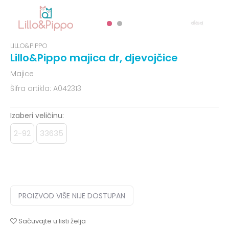
LILLO&PIPPO
Lillo&Pippo majica dr, djevojčice
Majice
Šifra artikla:
A042313
Izaberi veličinu:
2-92
33635
PROIZVOD VIŠE NIJE DOSTUPAN
Sačuvajte u listi želja