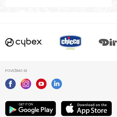
POVEŽIMO SE