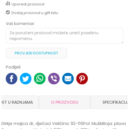
Uporedi proizvod
Dodaj proizvod u gift listu
Vaš komentar:
PROVJERI DOSTUPNOST
Podijeli
OST U RADNJAMA
O PROIZVODU
SPECIFIKACIJ
Dirkje majica dr, dječaci Veličina: 92-116Pol: MuškiBoja: plava