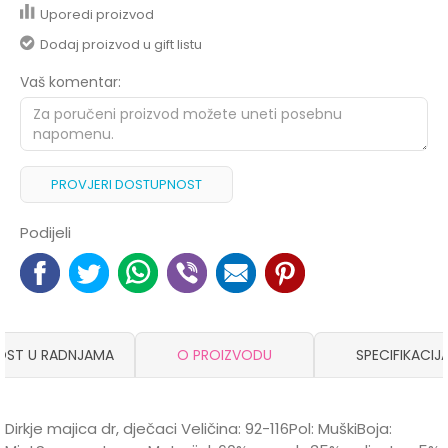
Uporedi proizvod
Dodaj proizvod u gift listu
Vaš komentar:
PROVJERI DOSTUPNOST
Podijeli
OST U RADNJAMA
O PROIZVODU
SPECIFIKACIJ
Dirkje majica dr, dječaci Veličina: 92-116Pol: MuškiBoja: