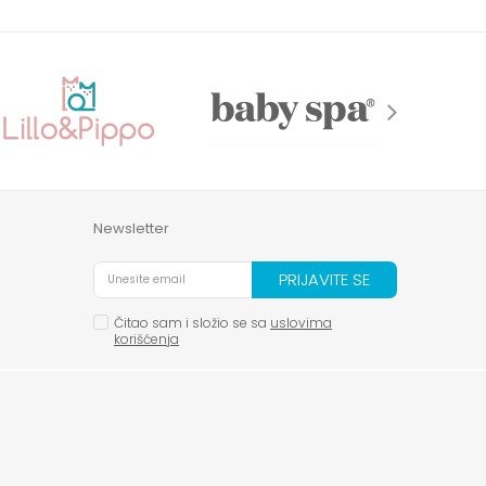
Newsletter
PRIJAVITE SE
Čitao sam i složio se sa
uslovima
korišćenja