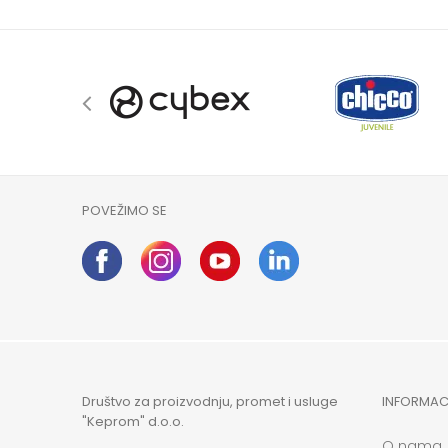
POVEŽIMO SE
Društvo za proizvodnju, promet i usluge
INFORMAC
"Keprom" d.o.o.
O nama