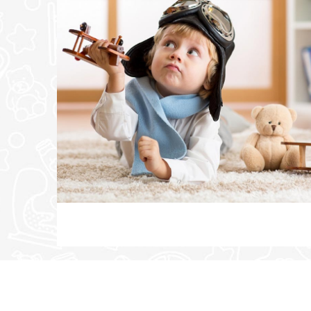
POŠALJI