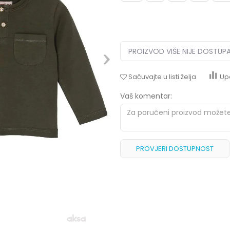
PROIZVOD VIŠE NIJE DOSTUP
Sačuvajte u listi želja
Up
Vaš komentar:
PROVJERI DOSTUPNOST