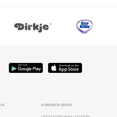
IJE
KORISNIČKI SERVIS
Uslovi korišćenja i prodaje