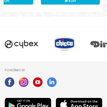
KUPI
KUPI
POVEŽIMO SE