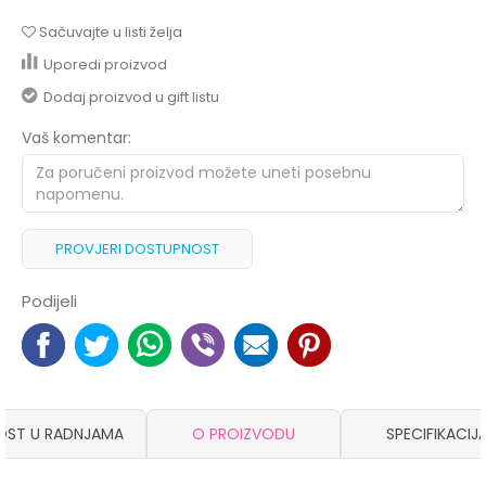
Sačuvajte u listi želja
Uporedi proizvod
Dodaj proizvod u gift listu
Vaš komentar:
PROVJERI DOSTUPNOST
Podijeli
OST U RADNJAMA
O PROIZVODU
SPECIFIKACIJ