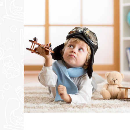
POŠALJI