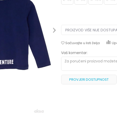
PROIZVOD VIŠE NIJE DOSTUP
Sačuvajte u listi želja
Up
Vaš komentar:
PROVJERI DOSTUPNOST