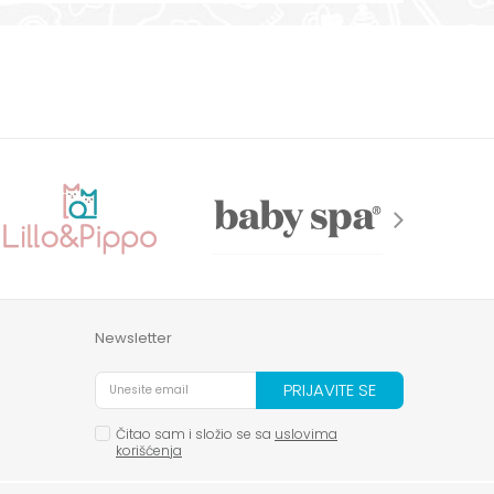
Newsletter
PRIJAVITE SE
Čitao sam i složio se sa
uslovima
korišćenja