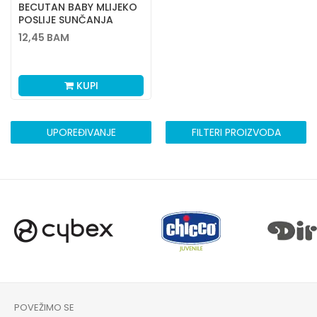
BECUTAN BABY MLIJEKO
POSLIJE SUNČANJA
175ML
12,45
BAM
KUPI
UPOREĐIVANJE
FILTERI PROIZVODA
POVEŽIMO SE