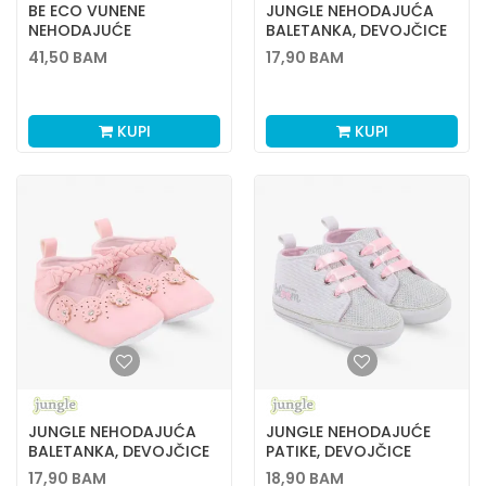
BE ECO VUNENE
JUNGLE NEHODAJUĆA
NEHODAJUĆE
BALETANKA, DEVOJČICE
CIPELICE,UNISEX,0-9M
41,50
BAM
17,90
BAM
KUPI
KUPI
JUNGLE NEHODAJUĆA
JUNGLE NEHODAJUĆE
BALETANKA, DEVOJČICE
PATIKE, DEVOJČICE
17,90
BAM
18,90
BAM