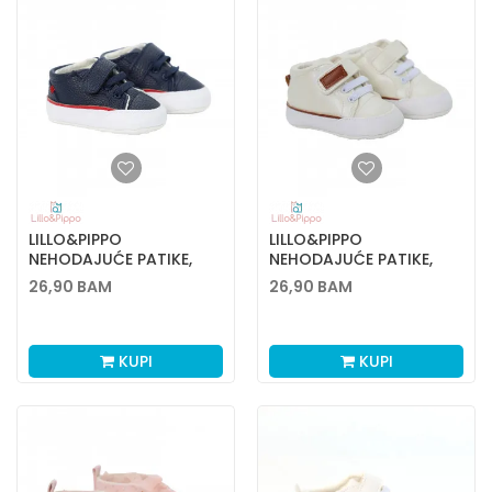
LILLO&PIPPO
LILLO&PIPPO
NEHODAJUĆE PATIKE,
NEHODAJUĆE PATIKE,
DEČACI
DEČACI
26,90
BAM
26,90
BAM
KUPI
KUPI