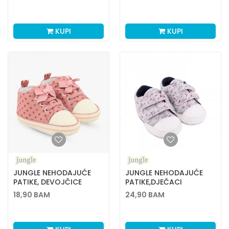
KUPI
KUPI
JUNGLE NEHODAJUĆE
JUNGLE NEHODAJUĆE
PATIKE, DEVOJČICE
PATIKE,DJEČACI
18,90
BAM
24,90
BAM