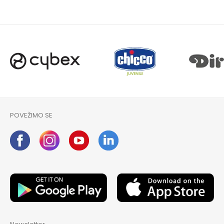
POVEŽIMO SE