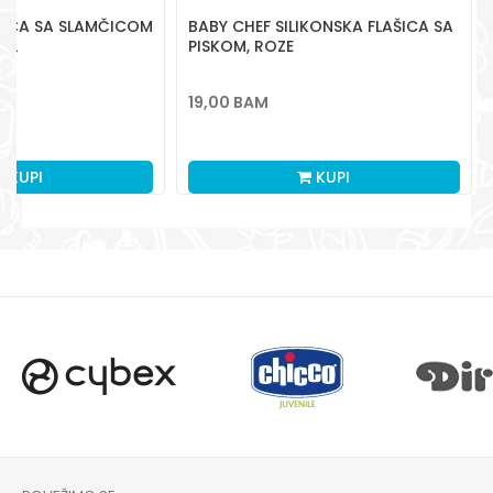
ŠICA SA SLAMČICOM
BABY CHEF SILIKONSKA FLAŠICA SA
ML
PISKOM, ROZE
19,00
BAM
KUPI
KUPI