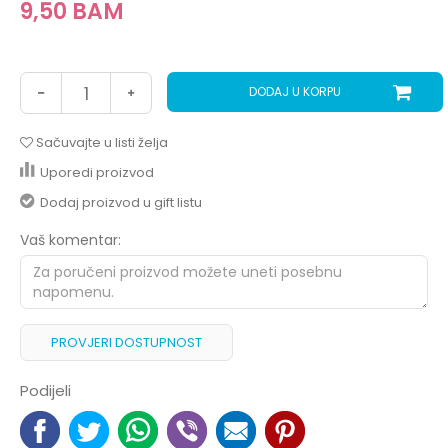
9,50
BAM
DODAJ U KORPU
Sačuvajte u listi želja
Uporedi proizvod
Dodaj proizvod u gift listu
Vaš komentar:
PROVJERI DOSTUPNOST
Podijeli