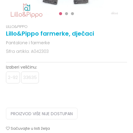
LILLO&PIPPO
Lillo&Pippo farmerke, dječaci
Pantalone i farmerke
Šifra artikla:
A042303
Izaberi veličinu:
2-92
33635
PROIZVOD VIŠE NIJE DOSTUPAN
Sačuvajte u listi želja