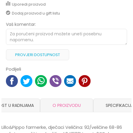
Uporedi proizvod
Dodaj proizvod u gift listu
Vaš komentar:
PROVJERI DOSTUPNOST
Podijeli
OST U RADNJAMA
O PROIZVODU
SPECIFIKACIJ
Lillo&Pippo farmerke, dječaci Veličina: 92/veličine 68-86