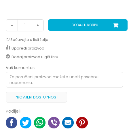
DODAJ U KORPU
Sačuvajte u listi želja
Uporedi proizvod
Dodaj proizvod u gift listu
Vaš komentar:
PROVJERI DOSTUPNOST
Podijeli