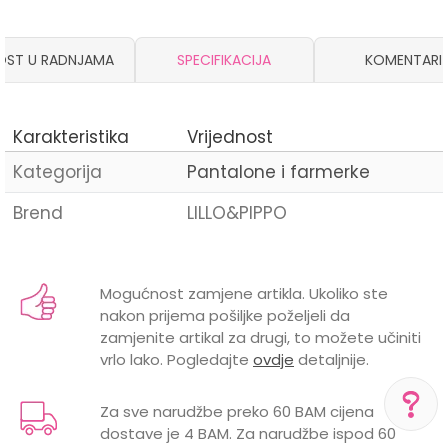
OST U RADNJAMA
SPECIFIKACIJA
KOMENTARI
Karakteristika
Vrijednost
Kategorija
Pantalone i farmerke
Brend
LILLO&PIPPO
Ime/Nadimak
Mogućnost zamjene artikla. Ukoliko ste
nakon prijema pošiljke poželjeli da
Email
zamjenite artikal za drugi, to možete učiniti
vrlo lako. Pogledajte
ovdje
detaljnije.
Za sve narudžbe preko 60 BAM cijena
dostave je 4 BAM. Za narudžbe ispod 60
Poruka