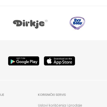
IJE
KORISNIČKI SERVIS
Uslovi korišćenja i prodaje