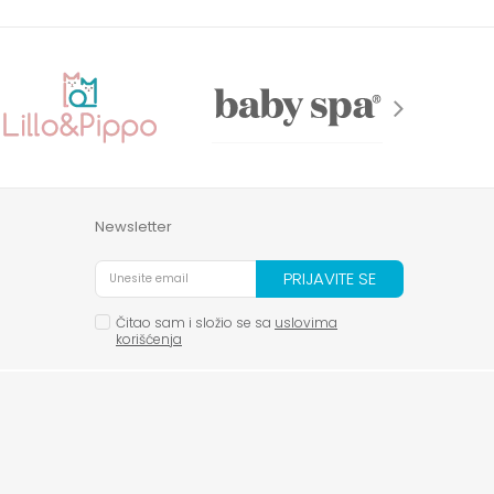
Newsletter
PRIJAVITE SE
Čitao sam i složio se sa
uslovima
korišćenja