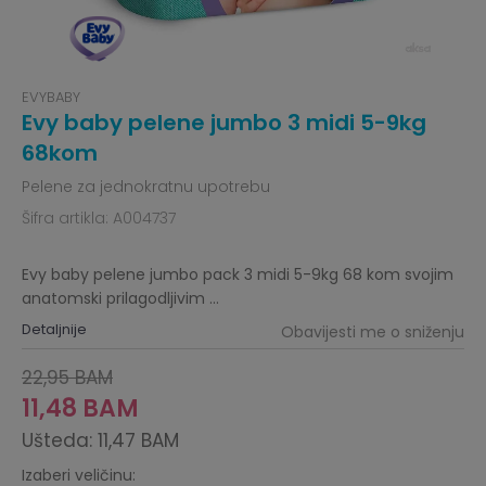
EVYBABY
Evy baby pelene jumbo 3 midi 5-9kg
68kom
Pelene za jednokratnu upotrebu
Šifra artikla:
A004737
Evy baby pelene jumbo pack 3 midi 5-9kg 68 kom svojim
anatomski prilagodljivim
...
Detaljnije
Obavijesti me o sniženju
22,95
BAM
11,48
BAM
Ušteda:
11,47
BAM
Izaberi veličinu: