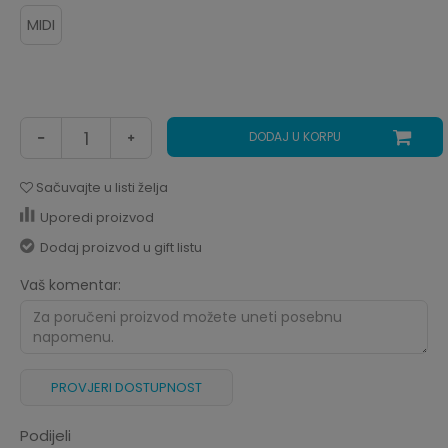
MIDI
DODAJ U KORPU
Sačuvajte u listi želja
Uporedi proizvod
Dodaj proizvod u gift listu
Vaš komentar:
PROVJERI DOSTUPNOST
Podijeli