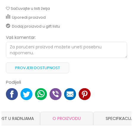
Sačuvajte u listi želja
Uporedi proizvod
Dodaj proizvod u gift listu
Vaš komentar:
PROVJERI DOSTUPNOST
Podijeli
OST U RADNJAMA
O PROIZVODU
SPECIFIKACIJ