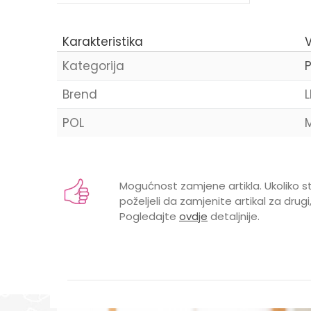
Karakteristika
V
Kategorija
Brend
POL
Ime/Nadimak
Mogućnost zamjene artikla. Ukoliko st
poželjeli da zamjenite artikal za drugi,
Pogledajte
ovdje
detaljnije.
Poruka