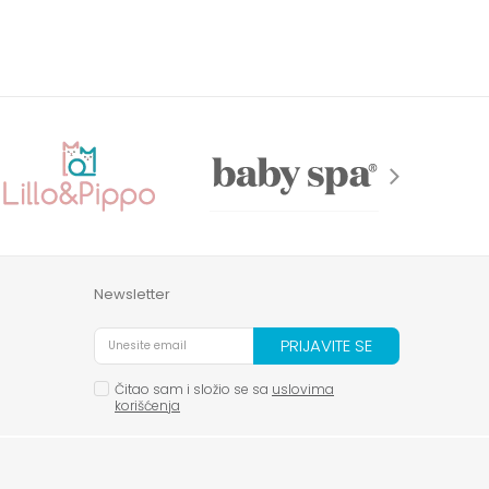
Newsletter
PRIJAVITE SE
Čitao sam i složio se sa
uslovima
korišćenja