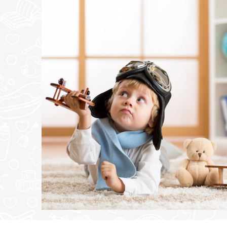
POŠALJI