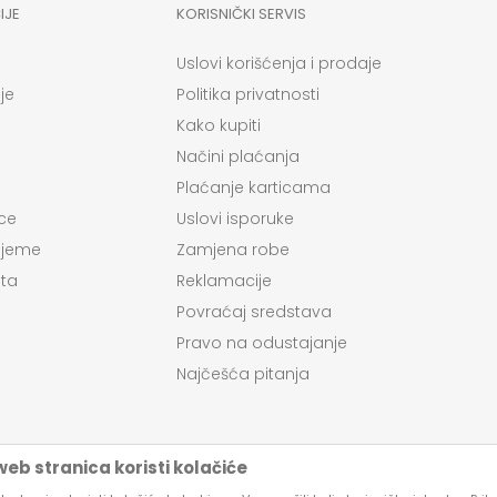
IJE
KORISNIČKI SERVIS
Uslovi korišćenja i prodaje
je
Politika privatnosti
Kako kupiti
Načini plaćanja
Plaćanje karticama
ce
Uslovi isporuke
ijeme
Zamjena robe
ta
Reklamacije
Povraćaj sredstava
Pravo na odustajanje
Najčešća pitanja
eb stranica koristi kolačiće