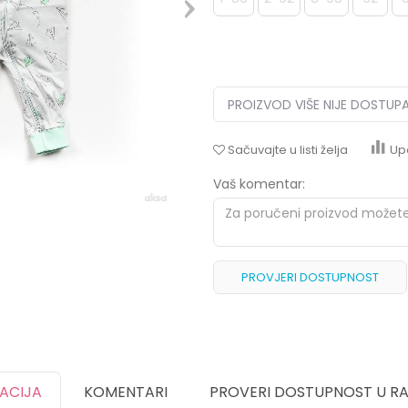
PROIZVOD VIŠE NIJE DOSTUP
Sačuvajte u listi želja
Up
Vaš komentar:
PROVJERI DOSTUPNOST
KACIJA
KOMENTARI
PROVERI DOSTUPNOST U R