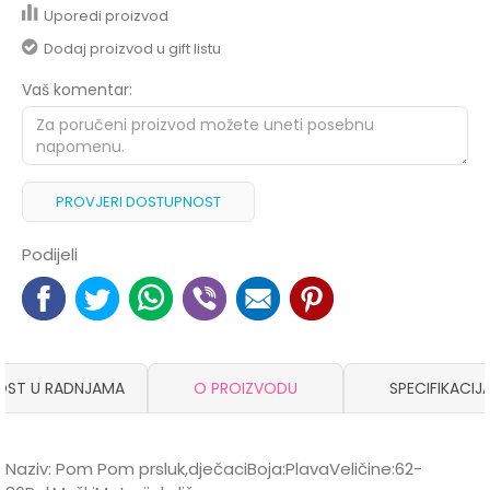
Uporedi proizvod
Dodaj proizvod u gift listu
Vaš komentar:
PROVJERI DOSTUPNOST
Podijeli
OST U RADNJAMA
O PROIZVODU
SPECIFIKACIJ
Naziv: Pom Pom prsluk,dječaciBoja:PlavaVeličine:62-