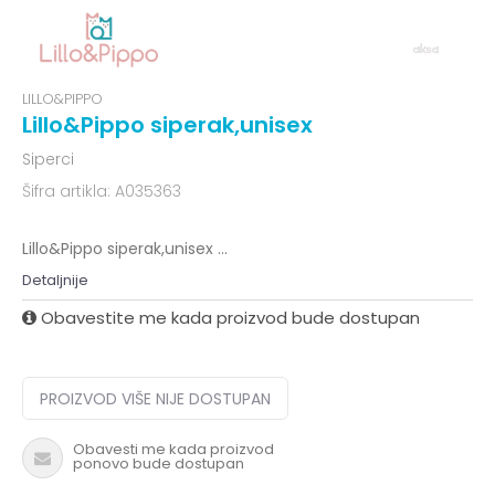
LILLO&PIPPO
Lillo&Pippo siperak,unisex
Siperci
Šifra artikla:
A035363
Lillo&Pippo siperak,unisex
...
Detaljnije
Obavestite me kada proizvod bude dostupan
PROIZVOD VIŠE NIJE DOSTUPAN
Obavesti me kada proizvod
ponovo bude dostupan