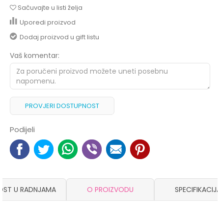
Sačuvajte u listi želja
Uporedi proizvod
Dodaj proizvod u gift listu
Vaš komentar:
PROVJERI DOSTUPNOST
Podijeli
OST U RADNJAMA
O PROIZVODU
SPECIFIKACIJ