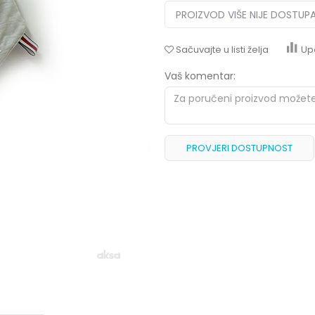
PROIZVOD VIŠE NIJE DOSTUP
Sačuvajte u listi želja
Up
Vaš komentar:
PROVJERI DOSTUPNOST