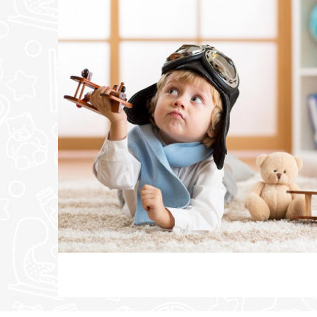
POŠALJI