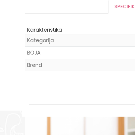
SPECIFI
Karakteristika
Kategorija
BOJA
Brend
Ime/Nadimak
Poruka