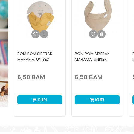
POM POM SIPERAK
POM POM SIPERAK
MARAMA, UNISEX
MARAMA, UNISEX
6,50
BAM
6,50
BAM
KUPI
KUPI