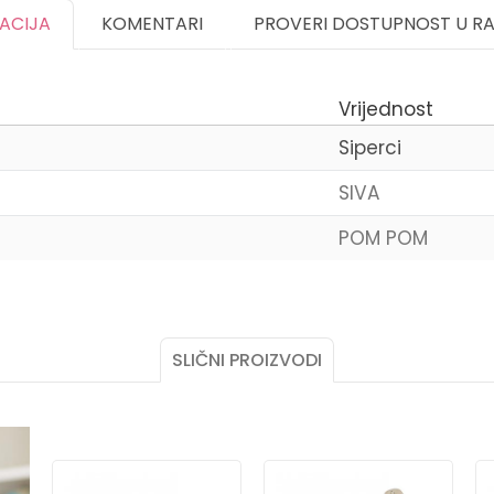
KACIJA
KOMENTARI
PROVERI DOSTUPNOST U R
Vrijednost
Siperci
SIVA
POM POM
Email
SLIČNI PROIZVODI