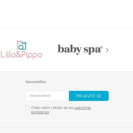
Newsletter
PRIJAVITE SE
Čitao sam i složio se sa
uslovima
korišćenja