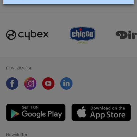
POŠALJI
POVEŽIMO SE
Newsletter